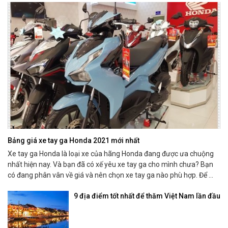
Bảng giá xe tay ga Honda 2021 mới nhất
Xe tay ga Honda là loại xe của hãng Honda đang được ưa chuộng
nhất hiện nay. Và bạn đã có xế yêu xe tay ga cho mình chưa? Bạn
có đang phân vân về giá và nên chọn xe tay ga nào phù hợp. Để ...
9 địa điểm tốt nhất để thăm Việt Nam lần đầu