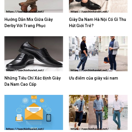
Hướng Dẫn Mix Giữa Giày
Giày Da Nam Hà Nội Có Gì Thu
Derby Với Trang Phục
Hút Giới Trẻ?
Những Tiêu Chí Xác Định Giày
​Ưu điểm của giày vải nam
Da Nam Cao Cấp