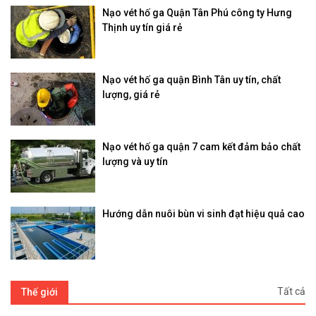
Nạo vét hố ga Quận Tân Phú công ty Hưng
Thịnh uy tín giá rẻ
Nạo vét hố ga quận Bình Tân uy tín, chất
lượng, giá rẻ
Nạo vét hố ga quận 7 cam kết đảm bảo chất
lượng và uy tín
Hướng dẫn nuôi bùn vi sinh đạt hiệu quả cao
Tất cả
Thế giới