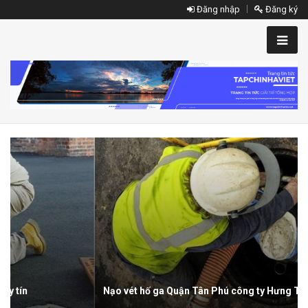
Đăng nhập
Đăng ký
Nạo vét hố ga Quận Tân Phú công ty Hưng Thịnh uy tín giá rẻ