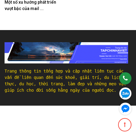
Một số xu hướng phát triển
vượt bậc của mail ...
Trang thông tin tổng hợp và cập nhật liên tục các
vấn đề liên quan đến sức khoẻ, giải trí, du lịch, ẩm
thực, du học, thời trang, làm đẹp và những mẹo vặt
giúp ích cho đời sống hằng ngày của người đọc.