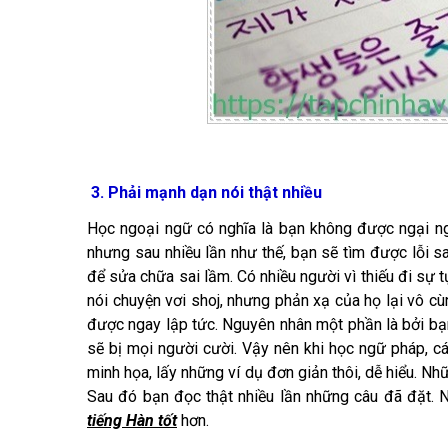
3. Phải mạnh dạn nói thật nhiều
Học ngoại ngữ có nghĩa là bạn không được ngại nghĩ
nhưng sau nhiều lần như thế, bạn sẽ tìm được lỗi s
để sửa chữa sai lầm. Có nhiều người vì thiếu đi sự t
nói chuyện vơi shoj, nhưng phản xạ của họ lại vô cù
được ngay lập tức. Nguyên nhân một phần là bởi bạn
sẽ bị mọi người cười. Vậy nên khi học ngữ pháp, c
minh họa, lấy những ví dụ đơn giản thôi, dễ hiểu. Nh
Sau đó bạn đọc thật nhiều lần những câu đã đặt. Nó
tiếng Hàn tốt
hơn.