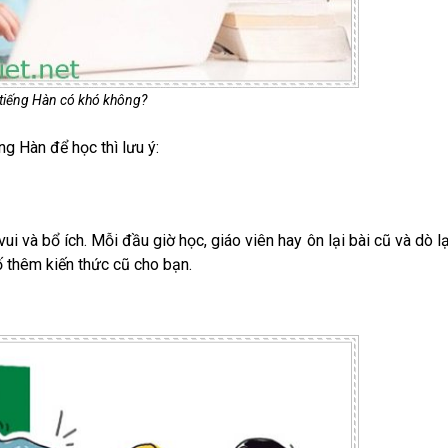
tiếng Hàn có khó không?
g Hàn để học thì lưu ý:
i và bổ ích. Mỗi đầu giờ học, giáo viên hay ôn lại bài cũ và dò lạ
 thêm kiến thức cũ cho bạn.