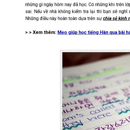
những gì ngày hôm nay đã học. Có những khi trên lớp 
sai. Nếu về nhà không kiểm tra lại thì bạn sẽ ngh
Những điều này hoàn toàn dựa trên sự
chia sẻ kinh
> > Xem thêm:
Mẹo giúp học tiếng Hàn qua bài ha