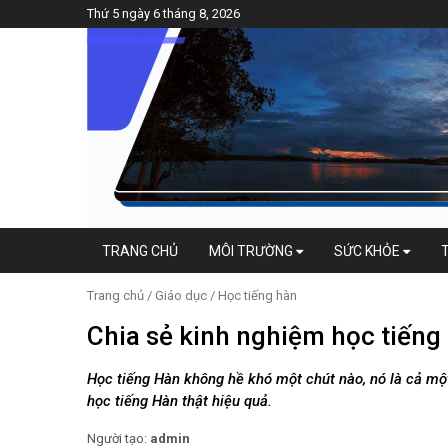
Thứ 5 ngày 6 tháng 8, 2026
TRANG CHỦ
MÔI TRƯỜNG
SỨC KHỎE
Trang chủ
/
Giáo dục
/
Học tiếng hàn
Chia sẻ kinh nghiệm học tiếng
Học tiếng Hàn không hề khó một chút nào, nó là cả mộ
học tiếng Hàn thật hiệu quả.
Người tạo:
admin