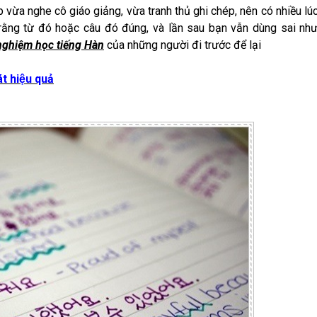
vừa nghe cô giáo giảng, vừa tranh thủ ghi chép, nên có nhiều lúc
ĩ rằng từ đó hoặc câu đó đúng, và lần sau bạn vẫn dùng sai như
 nghiệm học tiếng Hàn
của những người đi trước để lại
́t hiệu quả