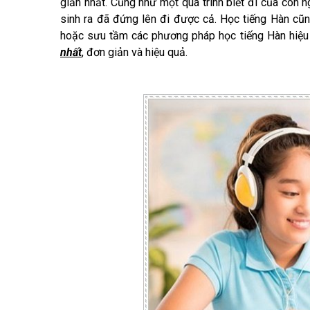
giản nhất. Cũng như một quá trình biết đi của con n
sinh ra đã đứng lên đi được cả. Học tiếng Hàn cũn
hoặc sưu tầm các phương pháp học tiếng Hàn hiệu 
nhất
, đơn giản và hiệu quả.