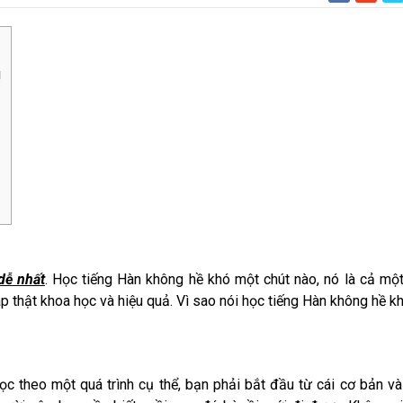
!
dễ nhất
. Học tiếng Hàn không hề khó một chút nào, nó là cả mộ
 thật khoa học và hiệu quả. Vì sao nói học tiếng Hàn không hề k
ọc theo một quá trình cụ thể, bạn phải bắt đầu từ cái cơ bản v