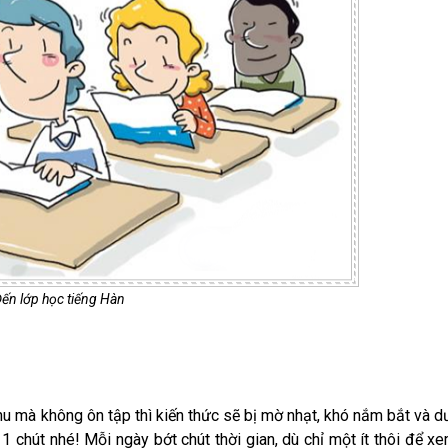
ến lớp học tiếng Hàn
p thu mà không ôn tập thì kiến thức sẽ bị mờ nhạt, khó nắm bắt và 
chút nhé! Mỗi ngày bớt chút thời gian, dù chỉ một ít thôi để xe