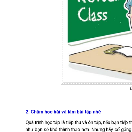
Đ
2. Chăm học bài và làm bài tập nhé
Quá trình học tập là tiếp thu và ôn tập, nếu bạn tiế
như bạn sẽ khó thành thạo hơn. Nhưng hãy cố gắng 1 