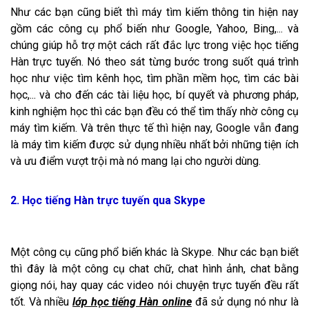
Như các bạn cũng biết thì máy tìm kiếm thông tin hiện nay
gồm các công cụ phổ biến như Google, Yahoo, Bing,... và
chúng giúp hỗ trợ một cách rất đắc lực trong việc học tiếng
Hàn trực tuyến. Nó theo sát từng bước trong suốt quá trình
học như việc tìm kênh học, tìm phần mềm học, tìm các bài
học,... và cho đến các tài liệu học, bí quyết và phương pháp,
kinh nghiệm học thì các bạn đều có thể tìm thấy nhờ công cụ
máy tìm kiếm. Và trên thực tế thì hiện nay, Google vẫn đang
là máy tìm kiếm được sử dụng nhiều nhất bởi những tiện ích
và ưu điểm vượt trội mà nó mang lại cho người dùng.
2. Học tiếng Hàn trực tuyến qua Skype
Một công cụ cũng phổ biến khác là Skype. Như các bạn biết
thì đây là một công cụ chat chữ, chat hình ảnh, chat bằng
giọng nói, hay quay các video nói chuyện trực tuyến đều rất
tốt. Và nhiều
lớp học tiếng Hàn online
đã sử dụng nó như là