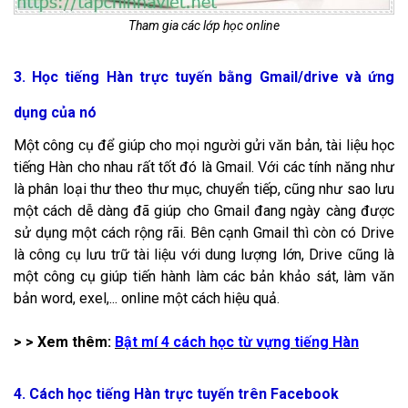
Tham gia các lớp học online
3. Học tiếng Hàn trực tuyến bằng Gmail/drive và ứng
dụng của nó
Một công cụ để giúp cho mọi người gửi văn bản, tài liệu học
tiếng Hàn cho nhau rất tốt đó là Gmail. Với các tính năng như
là phân loại thư theo thư mục, chuyển tiếp, cũng như sao lưu
một cách dễ dàng đã giúp cho Gmail đang ngày càng được
sử dụng một cách rộng rãi. Bên cạnh Gmail thì còn có Drive
là công cụ lưu trữ tài liệu với dung lượng lớn, Drive cũng là
một công cụ giúp tiến hành làm các bản khảo sát, làm văn
bản word, exel,... online một cách hiệu quả.
> > Xem thêm:
Bật mí 4 cách học từ vựng tiếng Hàn
4. Cách học tiếng Hàn trực tuyến trên Facebook