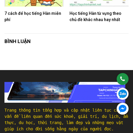
7 cách để học tiếng Hàn miễn
Học tiếng Hàn từ vựng theo
phí
chủ đề khác nhau hay nhất
BÌNH LUẬN
Trang thông tin tổng hợp và cập nhật liên tục các
vấn đề liên quan đến sức khoẻ, giải trí, du lịch, ẩm
thực, du học, thời trang, làm đẹp và những mẹo vặt
giúp ích cho đời sống hằng ngày của người đọc.