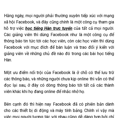
Hằng ngày, mọi người phải thường xuyên tiếp xúc với mạng
xã hội Facebook, và đây cũng chính là một công cụ tham gia
hỗ trợ việc
học tiếng Hàn trực tuyến
của tất cả mọi người.
Các giảng viên thì dùng Facebook như là một công cụ để
thông báo tin tức tới các học viên, còn các học viên thì dùng
Facebook với mục đích để bàn luận và trao đổi ý kiến với
giảng viên về những chủ đề nào đó trong các bài học tiếng
Hàn.
Một ưu điểm nổi trội của Facebook là ở chỗ có thể lưu trữ
các thông báo, và những người chưa kịp online thì vẫn có thể
đọc lại sau, ở đây có dòng thông báo tới tất cả các thành
viên khác khi họ đang online để nhắc nhở họ.
Bên cạnh đó thì hiện nay Facebook đã có phiên bản dành
cho các thiết bị di động và máy tính bảng. Chính vì vậy mà
việc mọi người tương tác với nhau cũng dễ dàng hơn bởi chỉ