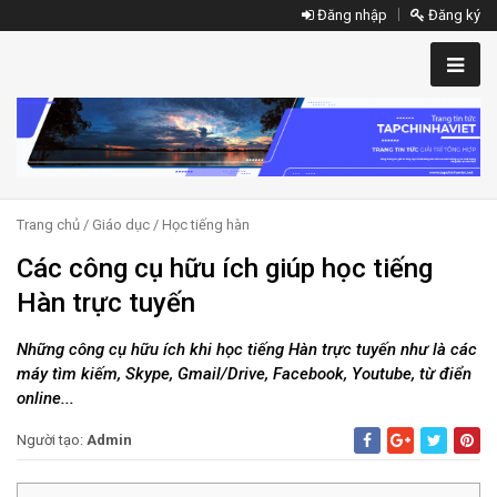
Đăng nhập
Đăng ký
Trang chủ
/
Giáo dục
/
Học tiếng hàn
Các công cụ hữu ích giúp học tiếng
Hàn trực tuyến
Những công cụ hữu ích khi học tiếng Hàn trực tuyến như là các
máy tìm kiếm, Skype, Gmail/Drive, Facebook, Youtube, từ điển
online...
Người tạo:
Admin