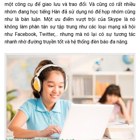
một công cụ để giao lưu và trao đổi. Và cũng có rất nhiều
nhóm đang học tiếng Hàn đã sử dụng nó để họp nhóm cũng
như là bàn luận. Một ưu điểm vượt trội của Skype là nó
không làm phân tán sự tập trung như các loại mạng xã hội
như Facebook, Twitter,... nhưng mà nó lại có sự tương tác
nhanh nhờ đường truyền tốt và hệ thống đèn báo đa năng.