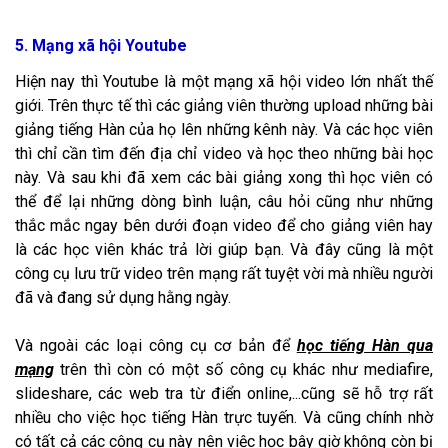
5. Mạng xã hội Youtube
Hiện nay thì Youtube là một mạng xã hội video lớn nhất thế
giới. Trên thực tế thì các giảng viên thường upload những bài
giảng tiếng Hàn của họ lên những kênh này. Và các học viên
thì chỉ cần tìm đến địa chỉ video và học theo những bài học
này. Và sau khi đã xem các bài giảng xong thì học viên có
thể để lại những dòng bình luận, câu hỏi cũng như những
thắc mắc ngay bên dưới đoạn video để cho giảng viên hay
là các học viên khác trả lời giúp bạn. Và đây cũng là một
công cụ lưu trữ video trên mạng rất tuyệt vời mà nhiều người
đã và đang sử dụng hằng ngày.
Và ngoài các loại công cụ cơ bản để
học tiếng Hàn qua
mạng
trên thì còn có một số công cụ khác như mediafire,
slideshare, các web tra từ điển online,...cũng sẽ hỗ trợ rất
nhiều cho việc học tiếng Hàn trực tuyến. Và cũng chính nhờ
có tất cả các công cụ này nên việc học bây giờ không còn bị