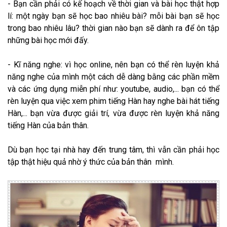
- Bạn cần phải có kế hoạch về thời gian và bài học thật hợp
lí: một ngày bạn sẽ học bao nhiêu bài? mỗi bài bạn sẽ học
trong bao nhiêu lâu? thời gian nào bạn sẽ dành ra để ôn tập
những bài học mới đấy.
- Kĩ năng nghe: vì học online, nên bạn có thể rèn luyện khả
năng nghe của mình một cách dễ dàng bằng các phần mềm
và các ứng dụng miễn phí như: youtube, audio,... bạn có thể
rèn luyện qua việc xem phim tiếng Hàn hay nghe bài hát tiếng
Hàn,... bạn vừa được giải trí, vừa được rèn luyện khả năng
tiếng Hàn của bản thân.
Dù bạn học tại nhà hay đến trung tâm, thì vẫn cần phải học
tập thật hiệu quả nhờ ý thức của bản thân mình.