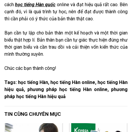
cách
học tiếng Hàn quốc
online và đạt hiệu quả rất cao. Bên
cạnh đó, vì là quá trình tự học, nên để đạt được thành công
thì cần phải có ý thức của bản thân thật cao.
Bạn cần tự lập cho bản thân một kế hoạch và một thời gian
biểu thật hợp lí. Bản thân bạn cần tự giác thực hiện đúng như
thời gian biểu và cần trau dồi và cải thiện vốn kiến thức của
mình thường xuyên.
Chúc các bạn thành công!
Tags: học tiếng Hàn, học tiếng Hàn online, học tiếng Hàn
hiệu quả, phương pháp học tiếng Hàn online, phương
pháp học tiếng Hàn hiệu quả
TIN CÙNG CHUYÊN MỤC