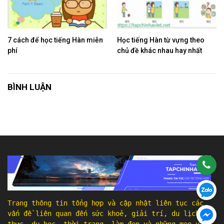
7 cách để học tiếng Hàn miễn
Học tiếng Hàn từ vựng theo
phí
chủ đề khác nhau hay nhất
BÌNH LUẬN
Trang thông tin tổng hợp và cập nhật liên tục các
vấn đề liên quan đến sức khoẻ, giải trí, du lịch, ẩm
thực, du học, thời trang, làm đẹp và những mẹo vặt