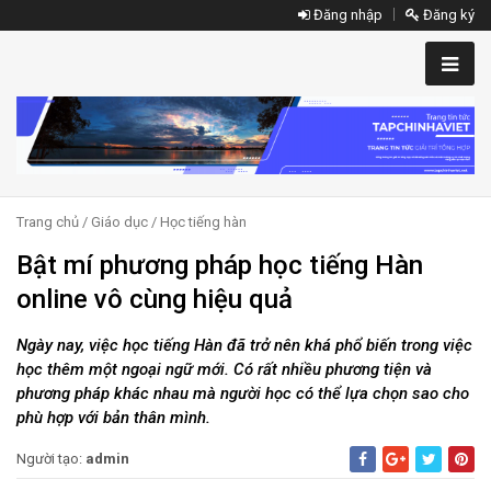
Đăng nhập
Đăng ký
Trang chủ
/
Giáo dục
/
Học tiếng hàn
Bật mí phương pháp học tiếng Hàn
online vô cùng hiệu quả
Ngày nay, việc học tiếng Hàn đã trở nên khá phổ biến trong việc
học thêm một ngoại ngữ mới. Có rất nhiều phương tiện và
phương pháp khác nhau mà người học có thể lựa chọn sao cho
phù hợp với bản thân mình.
Người tạo:
admin